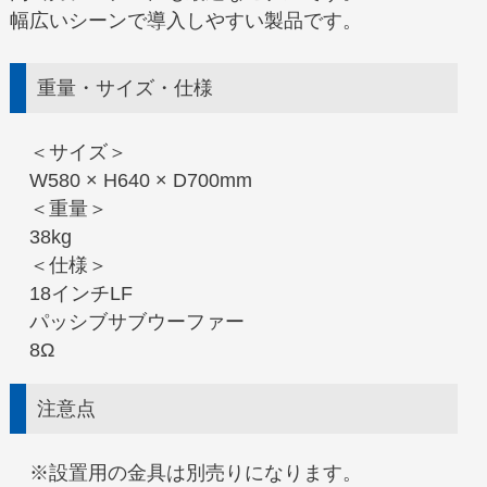
幅広いシーンで導入しやすい製品です。
重量・サイズ・仕様
＜サイズ＞
W580 × H640 × D700mm
＜重量＞
38kg
＜仕様＞
18インチLF
パッシブサブウーファー
8Ω
注意点
※設置用の金具は別売りになります。