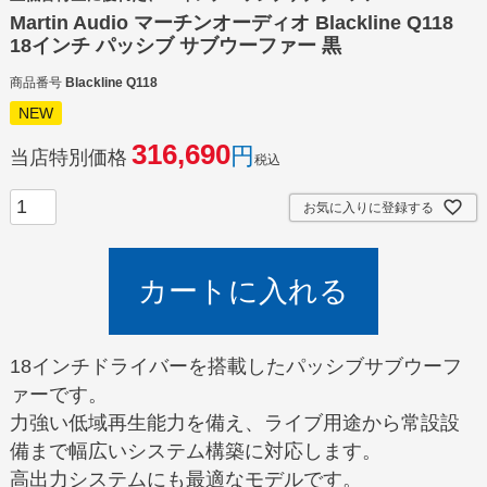
Martin Audio マーチンオーディオ Blackline Q118
18インチ パッシブ サブウーファー 黒
商品番号
Blackline Q118
NEW
316,690
当店特別価格
税込
お気に入りに登録する
カートに入れる
18インチドライバーを搭載したパッシブサブウーフ
ァーです。
力強い低域再生能力を備え、ライブ用途から常設設
備まで幅広いシステム構築に対応します。
高出力システムにも最適なモデルです。