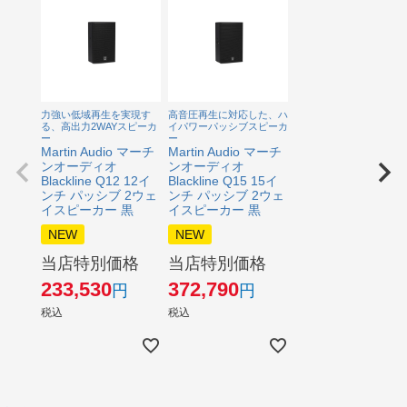
力強い低域再生を実現す
高音圧再生に対応した、ハ
る、高出力2WAYスピーカ
イパワーパッシブスピーカ
ー
ー
Martin Audio マーチ
Martin Audio マーチ
ンオーディオ
ンオーディオ
Blackline Q12 12イ
Blackline Q15 15イ
ンチ パッシブ 2ウェ
ンチ パッシブ 2ウェ
イスピーカー 黒
イスピーカー 黒
NEW
NEW
当店特別価格
当店特別価格
233,530
372,790
税込
税込