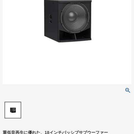
重低音再生に優れた、18インチパッシブサブウーファー