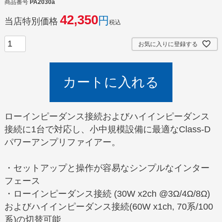
商品番号
PA2030a
42,350
当店特別価格
税込
お気に入りに登録する
カートに入れる
ローインピーダンス接続およびハイインピーダンス
接続に1台で対応し、小中規模設備に最適なClass-D
パワーアンプリファイアー。
・セットアップと操作が容易なシンプルなインター
フェース
・ローインピーダンス接続 (30W x2ch @3Ω/4Ω/8Ω)
およびハイインピーダンス接続(60W x1ch, 70系/100
系)の切替可能