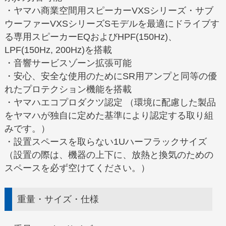
・ヤマハ商業空間用スピーカーVXSシリーズ・サブ
ウーファーVXSシリーズSモデルを最適にドライブす
る専用スピーカーEQおよびHPF(150Hz)、
LPF(150Hz, 200Hz)を搭載
・音響サービスゾーン拡張可能
・安心、安全な使用のためにSR用アンプと同等の優
れたプロテクション機能を搭載
・ヤマハエコプロダクツ認定 （環境に配慮した製品
をヤマハが独自に定めた基準により認定する取り組
みです。）
・設置スペースを取らない1Uハーフラックサイズ
（設置の際は、機器の上下に、放熱と換気のための
スペースを必ず空けてください。）
重量・サイズ・仕様