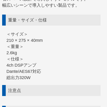
幅広いシーンで導入しやすい製品です。
重量・サイズ・仕様
＜サイズ＞
210 × 275 × 40mm
＜重量＞
2.6kg
＜仕様＞
4ch DSPアンプ
Dante/AES67対応
総出力320W
注意点