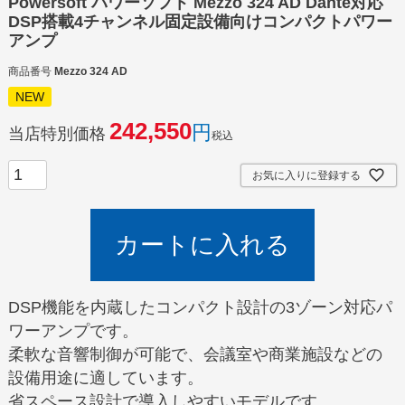
Powersoft パワーソフト Mezzo 324 AD Dante対応
DSP搭載4チャンネル固定設備向けコンパクトパワー
アンプ
商品番号
Mezzo 324 AD
NEW
242,550
当店特別価格
税込
お気に入りに登録する
カートに入れる
DSP機能を内蔵したコンパクト設計の3ゾーン対応パ
ワーアンプです。
柔軟な音響制御が可能で、会議室や商業施設などの
設備用途に適しています。
省スペース設計で導入しやすいモデルです。