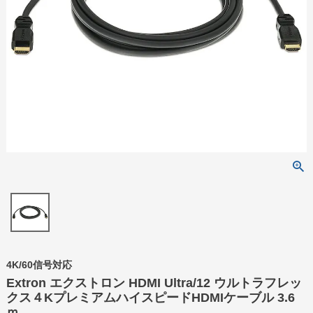
4K/60信号対応
Extron エクストロン HDMI Ultra/12 ウルトラフレッ
クス４KプレミアムハイスピードHDMIケーブル 3.6
ｍ