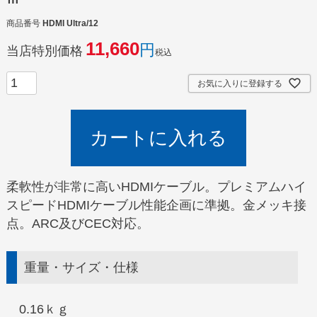
商品番号
HDMI Ultra/12
11,660
当店特別価格
税込
お気に入りに登録する
カートに入れる
柔軟性が非常に高いHDMIケーブル。プレミアムハイ
スピードHDMIケーブル性能企画に準拠。金メッキ接
点。ARC及びCEC対応。
重量・サイズ・仕様
0.16ｋｇ