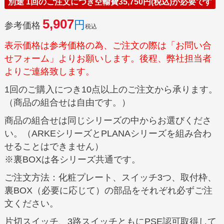
別途 1回のご注文につき空輸費35,750円(税込)が必要です
5,907
参考価格
税込
表示価格は参考価格の為、ご注文の際は「お問い合
せフォーム」よりお願いします。後程、弊社担当者
よりご連絡致します。
1回のご購入につき10点以上のご注文から承ります。
（商品の組合せは自由です。）
商品の組合せは同じシリーズの中からお選びくださ
い。（ARKEシリーズとPLANAシリーズを組み合わ
せることはできません）
※裏BOXは各シリーズ共通です。
ご注文方法：化粧プレート、スイッチ3つ、取付枠、
裏BOX（必要に応じて）の部品をそれぞれ必ずご注
文ください。
片切スイッチ、3路スイッチともにPSE認可取得して