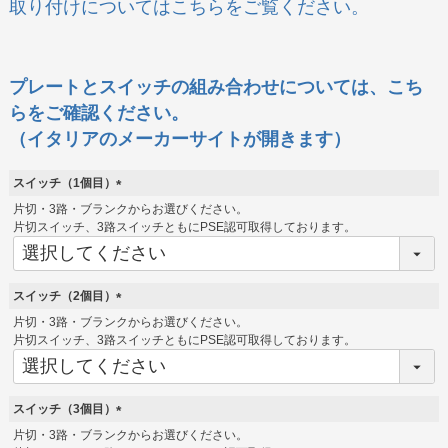
取り付けについてはこちらをご覧ください。
プレートとスイッチの組み合わせについては、こち
らをご確認ください。
（イタリアのメーカーサイトが開きます）
スイッチ（1個目）
(
片切・3路・ブランクからお選びください。
必
片切スイッチ、3路スイッチともにPSE認可取得しております。
須
)
スイッチ（2個目）
(
片切・3路・ブランクからお選びください。
必
片切スイッチ、3路スイッチともにPSE認可取得しております。
須
)
スイッチ（3個目）
(
片切・3路・ブランクからお選びください。