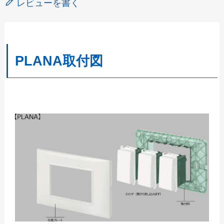
レビューを書く
PLANA取付図