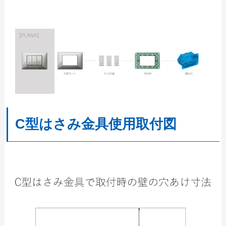
C型はさみ金具使用取付図