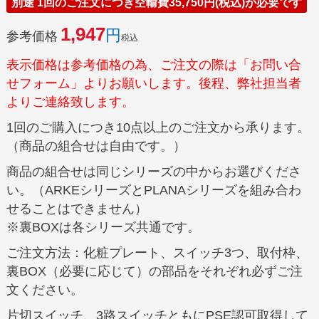
別途 1回のご注文につき空輸費35,750円(税込)が必要です
1,947
参考価格
税込
表示価格は参考価格の為、ご注文の際は「お問い合
せフォーム」よりお願いします。後程、弊社担当者
よりご連絡致します。
1回のご購入につき10点以上のご注文から承ります。
（商品の組合せは自由です。）
商品の組合せは同じシリーズの中からお選びくださ
い。（ARKEシリーズとPLANAシリーズを組み合わ
せることはできません）
※裏BOXは各シリーズ共通です。
ご注文方法：化粧プレート、スイッチ3つ、取付枠、
裏BOX（必要に応じて）の部品をそれぞれ必ずご注
文ください。
片切スイッチ、3路スイッチともにPSE認可取得して