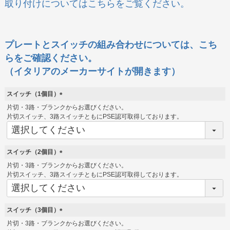
取り付けについてはこちらをご覧ください。
プレートとスイッチの組み合わせについては、こち
らをご確認ください。
（イタリアのメーカーサイトが開きます）
スイッチ（1個目）
(
片切・3路・ブランクからお選びください。
必
片切スイッチ、3路スイッチともにPSE認可取得しております。
須
)
スイッチ（2個目）
(
片切・3路・ブランクからお選びください。
必
片切スイッチ、3路スイッチともにPSE認可取得しております。
須
)
スイッチ（3個目）
(
片切・3路・ブランクからお選びください。