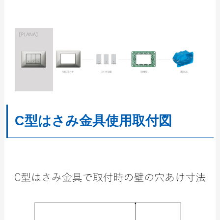
C型はさみ金具使用取付図