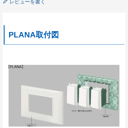
レビューを書く
PLANA取付図