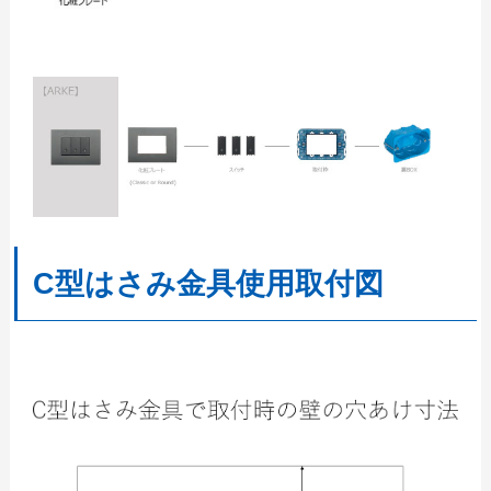
C型はさみ金具使用取付図