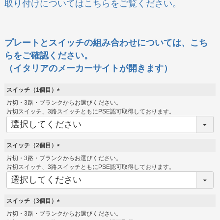
取り付けについてはこちらをご覧ください。
プレートとスイッチの組み合わせについては、こち
らをご確認ください。
（イタリアのメーカーサイトが開きます）
スイッチ（1個目）
(
片切・3路・ブランクからお選びください。
必
片切スイッチ、3路スイッチともにPSE認可取得しております。
須
)
スイッチ（2個目）
(
片切・3路・ブランクからお選びください。
必
片切スイッチ、3路スイッチともにPSE認可取得しております。
須
)
スイッチ（3個目）
(
片切・3路・ブランクからお選びください。