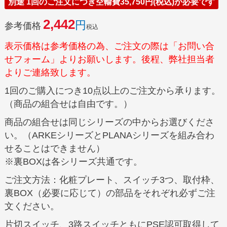
別途 1回のご注文につき空輸費35,750円(税込)が必要です
2,442
参考価格
税込
表示価格は参考価格の為、ご注文の際は「お問い合
せフォーム」よりお願いします。後程、弊社担当者
よりご連絡致します。
1回のご購入につき10点以上のご注文から承ります。
（商品の組合せは自由です。）
商品の組合せは同じシリーズの中からお選びくださ
い。（ARKEシリーズとPLANAシリーズを組み合わ
せることはできません）
※裏BOXは各シリーズ共通です。
ご注文方法：化粧プレート、スイッチ3つ、取付枠、
裏BOX（必要に応じて）の部品をそれぞれ必ずご注
文ください。
片切スイッチ、3路スイッチともにPSE認可取得して