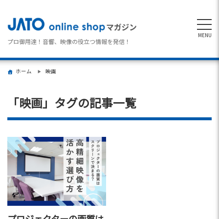
MENU
プロ御用達！音響、映像の役立つ情報を発信！
ホーム
映画
「
映画
」タグの記事一覧
プロジェクターの画質は