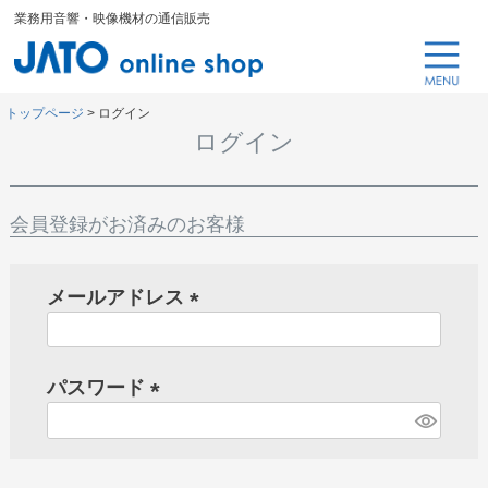
業務用音響・映像機材の通信販売
トップページ
ログイン
ログイン
会員登録がお済みのお客様
メールアドレス
(
必
パスワード
須
)
(
必
須