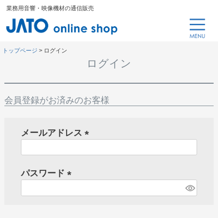
業務用音響・映像機材の通信販売
トップページ
ログイン
ログイン
会員登録がお済みのお客様
メールアドレス
(
必
パスワード
須
)
(
必
須