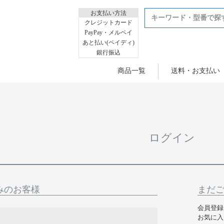
お支払い方法
クレジットカード
PayPay・メルペイ
あと払い(ペイディ)
銀行振込
商品一覧
送料・お支払い
ログイン
みのお客様
まだ
会員登録
お気に入