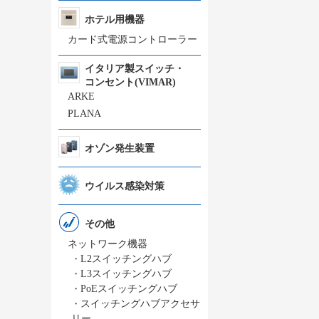
ホテル用機器
カード式電源コントローラー
イタリア製スイッチ・
コンセント(VIMAR)
ARKE
PLANA
オゾン発生装置
ウイルス感染対策
その他
ネットワーク機器
・
L2スイッチングハブ
・
L3スイッチングハブ
・
PoEスイッチングハブ
・
スイッチングハブアクセサ
リー