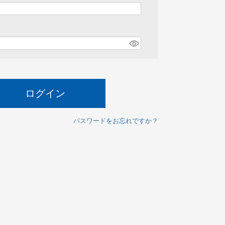
必
須
ログイン
パスワードをお忘れですか？