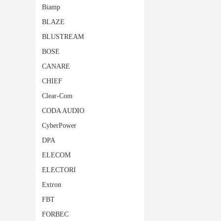
Biamp
BLAZE
BLUSTREAM
BOSE
CANARE
CHIEF
Clear-Com
CODA AUDIO
CyberPower
DPA
ELECOM
ELECTORI
Extron
FBT
FORBEC