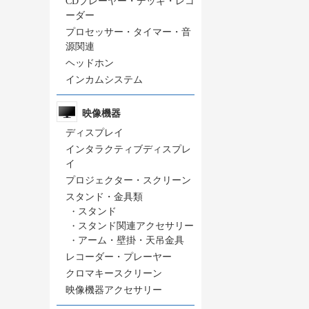
CDプレーヤー・デッキ・レコ
ーダー
プロセッサー・タイマー・音
源関連
ヘッドホン
インカムシステム
映像機器
ディスプレイ
インタラクティブディスプレ
イ
プロジェクター・スクリーン
スタンド・金具類
・
スタンド
・
スタンド関連アクセサリー
・
アーム・壁掛・天吊金具
レコーダー・プレーヤー
クロマキースクリーン
映像機器アクセサリー