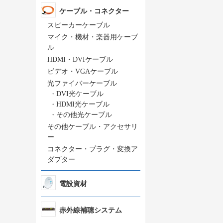
ケーブル・コネクター
スピーカーケーブル
マイク・機材・楽器用ケーブ
ル
HDMI・DVIケーブル
ビデオ・VGAケーブル
光ファイバーケーブル
・
DVI光ケーブル
・
HDMI光ケーブル
・
その他光ケーブル
その他ケーブル・アクセサリ
ー
コネクター・プラグ・変換ア
ダプター
電設資材
赤外線補聴システム