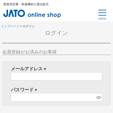
業務用音響・映像機材の通信販売
トップページ
ログイン
ログイン
会員登録がお済みのお客様
メールアドレス
(
必
パスワード
須
)
(
必
須