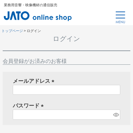
業務用音響・映像機材の通信販売
トップページ
ログイン
ログイン
会員登録がお済みのお客様
メールアドレス
(
必
パスワード
須
)
(
必
須