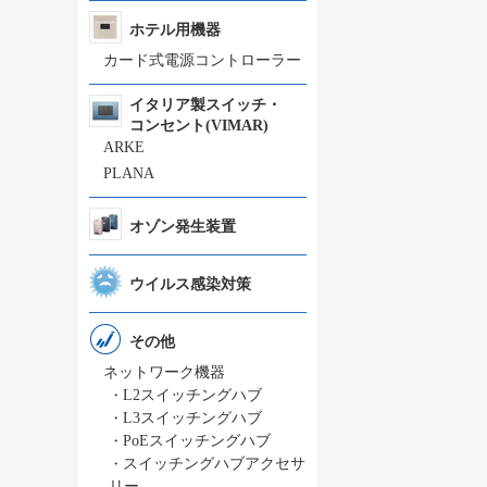
ホテル用機器
カード式電源コントローラー
イタリア製スイッチ・
コンセント(VIMAR)
ARKE
PLANA
オゾン発生装置
ウイルス感染対策
その他
ネットワーク機器
・
L2スイッチングハブ
・
L3スイッチングハブ
・
PoEスイッチングハブ
・
スイッチングハブアクセサ
リー