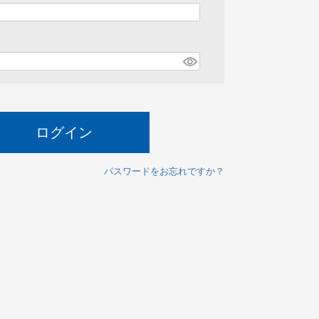
必
須
ログイン
パスワードをお忘れですか？