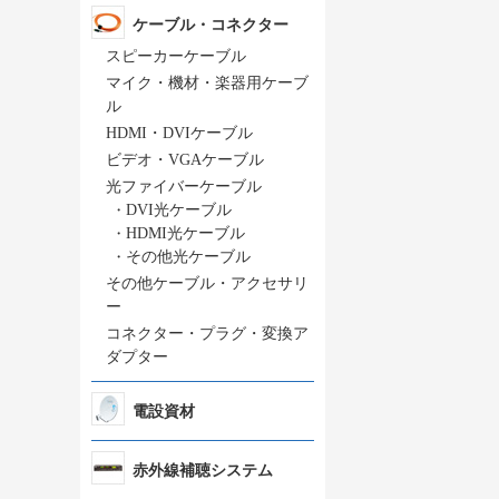
ケーブル・コネクター
スピーカーケーブル
マイク・機材・楽器用ケーブ
ル
HDMI・DVIケーブル
ビデオ・VGAケーブル
光ファイバーケーブル
・
DVI光ケーブル
・
HDMI光ケーブル
・
その他光ケーブル
その他ケーブル・アクセサリ
ー
コネクター・プラグ・変換ア
ダプター
電設資材
赤外線補聴システム