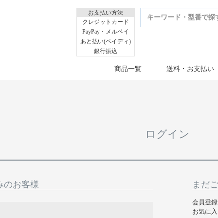
お支払い方法
クレジットカード
PayPay・メルペイ
あと払い(ペイディ)
銀行振込
商品一覧
送料・お支払い
ログイン
みのお客様
まだ
会員登録
お気に入