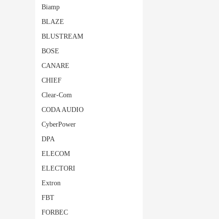
Biamp
BLAZE
BLUSTREAM
BOSE
CANARE
CHIEF
Clear-Com
CODA AUDIO
CyberPower
DPA
ELECOM
ELECTORI
Extron
FBT
FORBEC