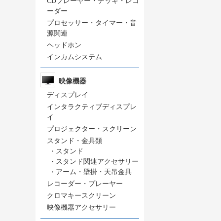
CDプレーヤー・デッキ・レコ
ーダー
プロセッサー・タイマー・音
源関連
ヘッドホン
インカムシステム
映像機器
ディスプレイ
インタラクティブディスプレ
イ
プロジェクター・スクリーン
スタンド・金具類
・
スタンド
・
スタンド関連アクセサリー
・
アーム・壁掛・天吊金具
レコーダー・プレーヤー
クロマキースクリーン
映像機器アクセサリー