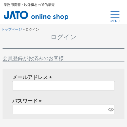
業務用音響・映像機材の通信販売
トップページ
ログイン
ログイン
会員登録がお済みのお客様
メールアドレス
(
必
パスワード
須
)
(
必
須