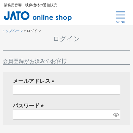
業務用音響・映像機材の通信販売
トップページ
ログイン
ログイン
会員登録がお済みのお客様
メールアドレス
(
必
パスワード
須
)
(
必
須