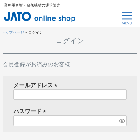
業務用音響・映像機材の通信販売
トップページ
ログイン
ログイン
会員登録がお済みのお客様
メールアドレス
(
必
パスワード
須
)
(
必
須