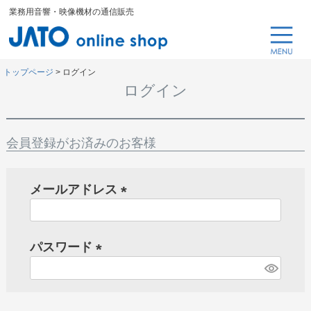
業務用音響・映像機材の通信販売
トップページ
ログイン
ログイン
会員登録がお済みのお客様
メールアドレス
(
必
パスワード
須
)
(
必
須