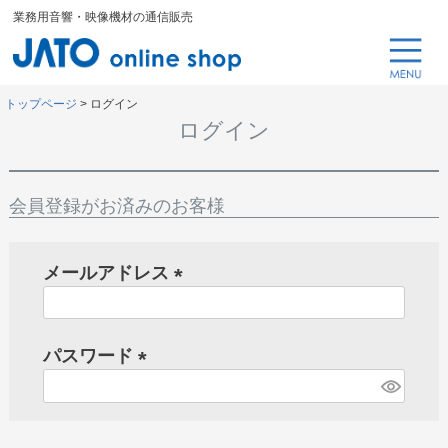
業務用音響・映像機材の通信販売
トップページ
ログイン
ログイン
会員登録がお済みのお客様
メールアドレス
(
必
パスワード
須
)
(
必
須