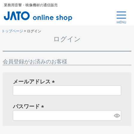
業務用音響・映像機材の通信販売
トップページ
ログイン
ログイン
会員登録がお済みのお客様
メールアドレス
(
必
パスワード
須
)
(
必
須