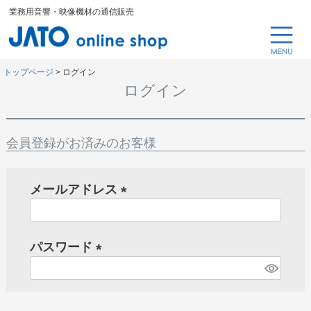
業務用音響・映像機材の通信販売
トップページ
ログイン
ログイン
会員登録がお済みのお客様
メールアドレス
(
必
パスワード
須
)
(
必
須