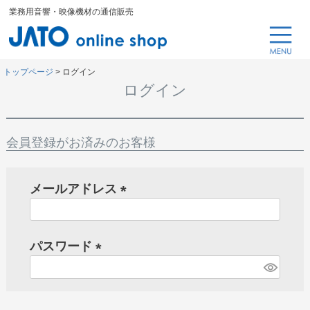
業務用音響・映像機材の通信販売
トップページ
ログイン
ログイン
会員登録がお済みのお客様
メールアドレス
(
必
パスワード
須
)
(
必
須