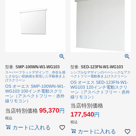
型番:
SMP-100WN-W1-WG103
型番:
SED-123FN-W1-WG103
スーパーフラットデザインで、存在を感
シンプルなデザインのベーシックなアス
じさせない収納感を実現した手動巻き上
ペクトフリー電動巻き上げスクリーン
げスクリーン
OS オーエス SED-123FN-W1-
OS オーエス SMP-100WN-W1-
WG103 120インチ電動スクリ
WG103 100インチ電動スクリ
ーン（アスペクトフリー・赤外
ーン（アスペクトフリー・赤外
線リモコン）
線リモコン）
当店特別価格
95,370
当店特別価格
177,540
税込
税込
カートに入れる
カートに入れる