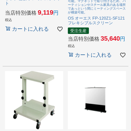
可能。マグネットで取り付けるため、パ
ト
ーティションやスチール家具のある場所
であっという間にミーティングスペース
9,119
当店特別価格
が構築可能。
OS オーエス FP-120Z1-SF121
税込
フレキシブルスクリーン
カートに入れる
受注生産
35,640
当店特別価格
税込
カートに入れる