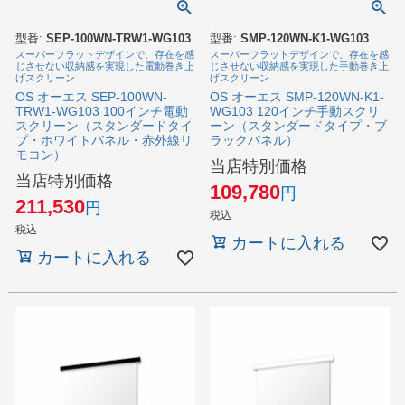
型番:
SEP-100WN-TRW1-WG103
型番:
SMP-120WN-K1-WG103
スーパーフラットデザインで、存在を感
スーパーフラットデザインで、存在を感
じさせない収納感を実現した電動巻き上
じさせない収納感を実現した手動巻き上
げスクリーン
げスクリーン
OS オーエス SEP-100WN-
OS オーエス SMP-120WN-K1-
TRW1-WG103 100インチ電動
WG103 120インチ手動スクリ
スクリーン（スタンダードタイ
ーン（スタンダードタイプ・ブ
プ・ホワイトパネル・赤外線リ
ラックパネル）
モコン）
当店特別価格
当店特別価格
109,780
211,530
税込
税込
カートに入れる
カートに入れる