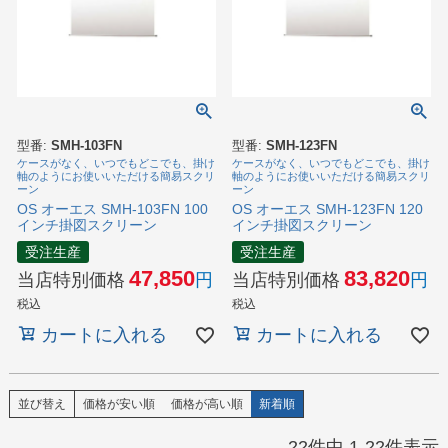
型番:
SMH-103FN
型番:
SMH-123FN
ケースがなく、いつでもどこでも、掛け
ケースがなく、いつでもどこでも、掛け
軸のようにお使いいただける簡易スクリ
軸のようにお使いいただける簡易スクリ
ーン
ーン
OS オーエス SMH-103FN 100
OS オーエス SMH-123FN 120
インチ掛図スクリーン
インチ掛図スクリーン
受注生産
受注生産
47,850
83,820
当店特別価格
当店特別価格
税込
税込
カートに入れる
カートに入れる
並び替え
価格が安い順
価格が高い順
新着順
22
件中
1
-
22
件表示