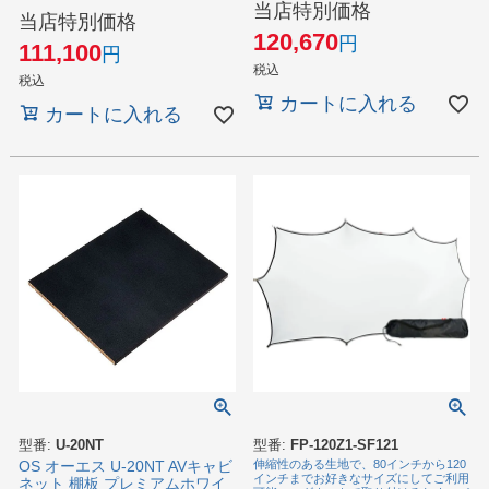
当店特別価格
当店特別価格
120,670
111,100
税込
税込
カートに入れる
カートに入れる
型番:
U-20NT
型番:
FP-120Z1-SF121
OS オーエス U-20NT AVキャビ
伸縮性のある生地で、80インチから120
インチまでお好きなサイズにしてご利用
ネット 棚板 プレミアムホワイ