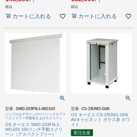
税込
税込
カートに入れる
カートに入れる
型番:
SMD-103FN-1-WG103
型番:
CS-19UW1-G06
シンプルなデザインのベーシックなアス
OS オーエス CS-19UW1-G06
ペクトフリー手動巻き上げスクリーン
AVキャビネット ガラス扉 ホワ
OS オーエス SMD-103FN-1-
イト
WG103 100インチ手動スクリ
受注生産
ーン（アスペクトフリー）