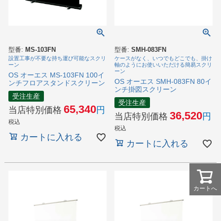
型番:
MS-103FN
型番:
SMH-083FN
設置工事が不要な持ち運び可能なスクリ
ケースがなく、いつでもどこでも、掛け
ーン
軸のようにお使いいただける簡易スクリ
ーン
OS オーエス MS-103FN 100イ
OS オーエス SMH-083FN 80イ
ンチフロアスタンドスクリーン
ンチ掛図スクリーン
受注生産
受注生産
65,340
当店特別価格
36,520
当店特別価格
税込
税込
カートに入れる
カートに入れる
カートへ