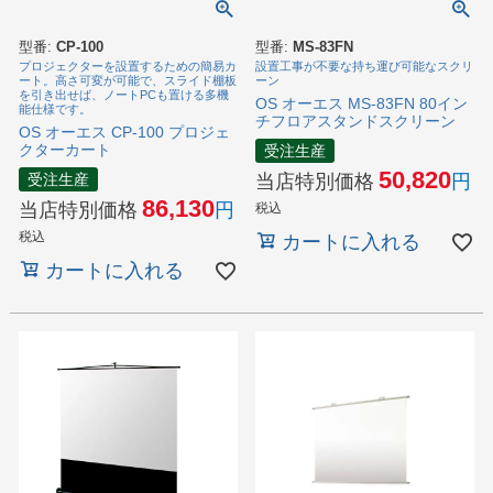
型番:
CP-100
型番:
MS-83FN
プロジェクターを設置するための簡易カ
設置工事が不要な持ち運び可能なスクリ
ート。高さ可変が可能で、スライド棚板
ーン
を引き出せば、ノートPCも置ける多機
OS オーエス MS-83FN 80イン
能仕様です。
チフロアスタンドスクリーン
OS オーエス CP-100 プロジェ
クターカート
受注生産
50,820
受注生産
当店特別価格
86,130
当店特別価格
税込
税込
カートに入れる
カートに入れる