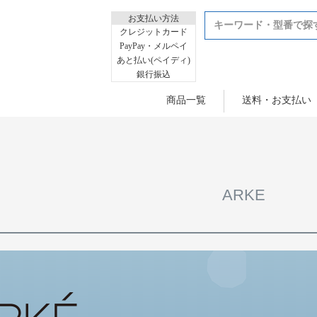
お支払い方法
クレジットカード
PayPay・メルペイ
あと払い(ペイディ)
銀行振込
商品一覧
送料・お支払い
ARKE