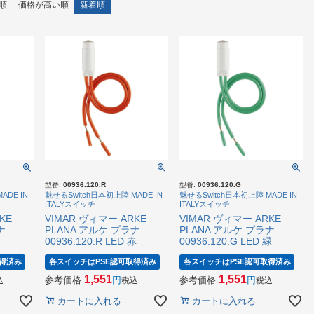
順
価格が高い順
新着順
型番:
00936.120.R
型番:
00936.120.G
ADE IN
魅せるSwitch日本初上陸 MADE IN
魅せるSwitch日本初上陸 MADE IN
ITALYスイッチ
ITALYスイッチ
KE
VIMAR ヴィマー ARKE
VIMAR ヴィマー ARKE
ナ
PLANA アルケ プラナ
PLANA アルケ プラナ
青
00936.120.R LED 赤
00936.120.G LED 緑
得済み
各スイッチはPSE認可取得済み
各スイッチはPSE認可取得済み
1,551
1,551
参考価格
参考価格
込
税込
税込
カートに入れる
カートに入れる