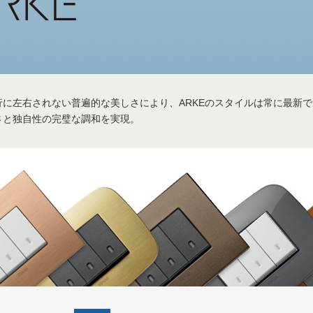
行に左右されない普遍的な美しさにより、ARKEのスタイルは常に最新
さと独自性の完璧な調和を実現。